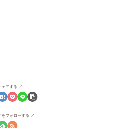
シェアする
イをフォローする