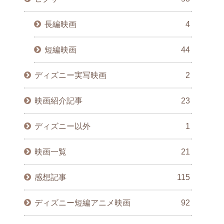
長編映画
4
短編映画
44
ディズニー実写映画
2
映画紹介記事
23
ディズニー以外
1
映画一覧
21
感想記事
115
ディズニー短編アニメ映画
92