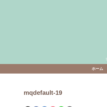
ホーム
mqdefault-19