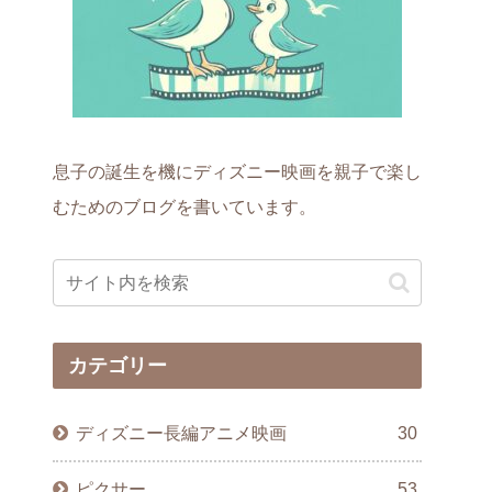
息子の誕生を機にディズニー映画を親子で楽し
むためのブログを書いています。
カテゴリー
ディズニー長編アニメ映画
30
ピクサー
53