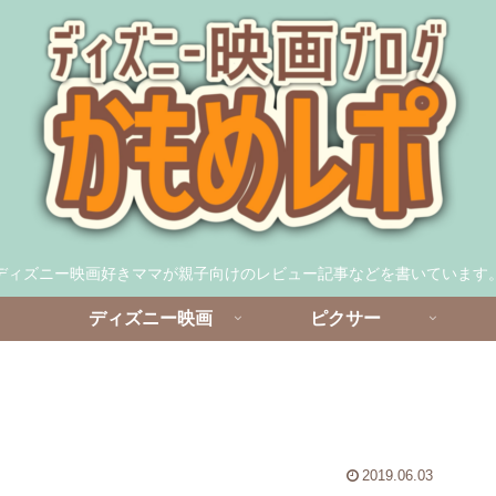
ディズニー映画好きママが親子向けのレビュー記事などを書いています
ディズニー映画
ピクサー
2019.06.03