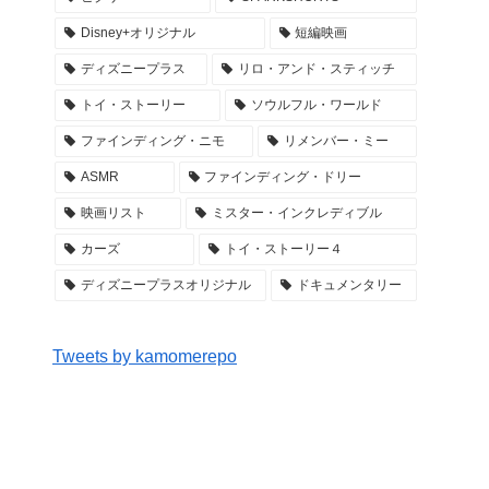
Disney+オリジナル
短編映画
ディズニープラス
リロ・アンド・スティッチ
トイ・ストーリー
ソウルフル・ワールド
ファインディング・ニモ
リメンバー・ミー
ASMR
ファインディング・ドリー
映画リスト
ミスター・インクレディブル
カーズ
トイ・ストーリー４
ディズニープラスオリジナル
ドキュメンタリー
Tweets by kamomerepo