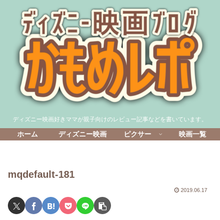
ディズニー映画好きママが親子向けのレビュー記事などを書いています。
ホーム
ディズニー映画
ピクサー
映画一覧
mqdefault-181
2019.06.17