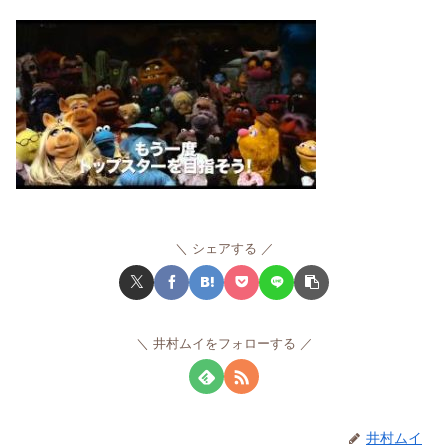
シェアする
井村ムイをフォローする
井村ムイ