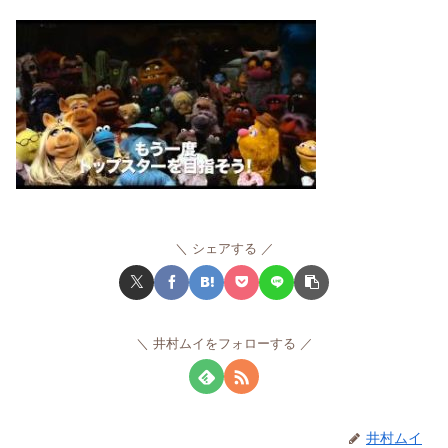
シェアする
井村ムイをフォローする
井村ムイ