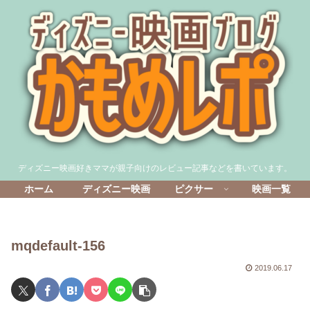
ディズニー映画好きママが親子向けのレビュー記事などを書いています。
ホーム
ディズニー映画
ピクサー
映画一覧
mqdefault-156
2019.06.17