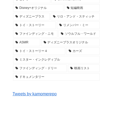
Disney+オリジナル
短編映画
ディズニープラス
リロ・アンド・スティッチ
トイ・ストーリー
リメンバー・ミー
ファインディング・ニモ
ソウルフル・ワールド
ASMR
ディズニープラスオリジナル
トイ・ストーリー４
カーズ
ミスター・インクレディブル
ファインディング・ドリー
映画リスト
ドキュメンタリー
Tweets by kamomerepo