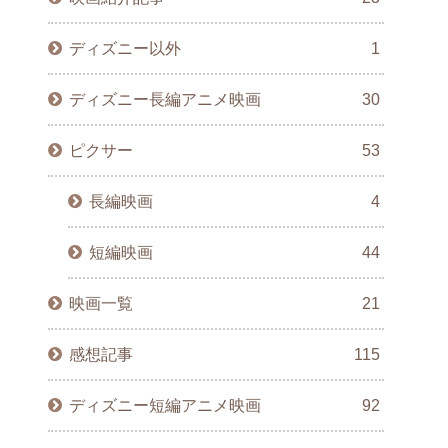
ディズニー以外
1
ディズニー長編アニメ映画
30
ピクサー
53
長編映画
4
短編映画
44
映画一覧
21
感想記事
115
ディズニー短編アニメ映画
92