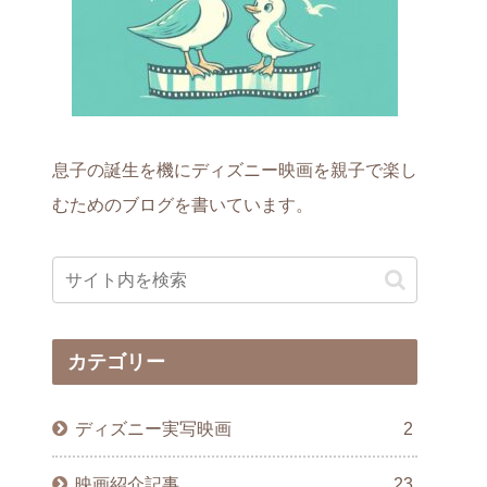
息子の誕生を機にディズニー映画を親子で楽し
むためのブログを書いています。
カテゴリー
ディズニー実写映画
2
映画紹介記事
23