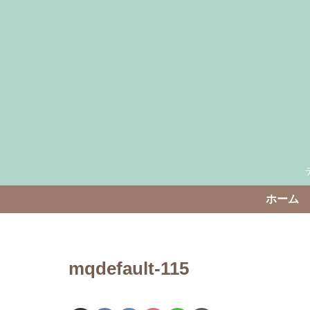
ホーム
mqdefault-115