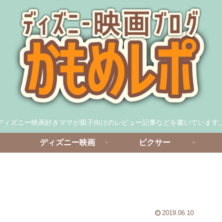
ディズニー映画好きママが親子向けのレビュー記事などを書いています
ディズニー映画
ピクサー
2019.06.10