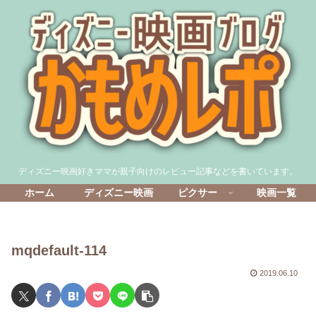
ディズニー映画好きママが親子向けのレビュー記事などを書いています。
ホーム
ディズニー映画
ピクサー
映画一覧
mqdefault-114
2019.06.10