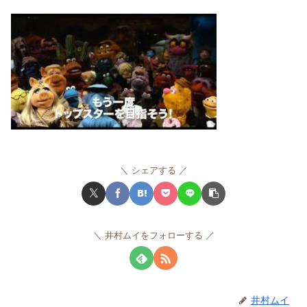
シェアする
井村ムイをフォローする
井村ムイ