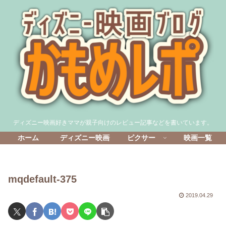
ディズニー映画好きママが親子向けのレビュー記事などを書いています。
ホーム
ディズニー映画
ピクサー
映画一覧
mqdefault-375
2019.04.29