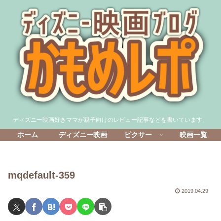
ディズニー映画好きママが親子向けのレビュー記事などを書いています。
ホーム
ディズニー映画
ピクサー
映画一覧
mqdefault-359
2019.04.29