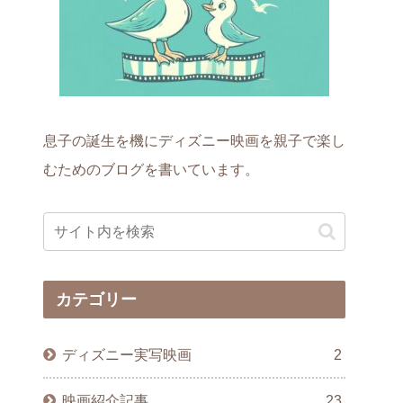
息子の誕生を機にディズニー映画を親子で楽し
むためのブログを書いています。
カテゴリー
ディズニー実写映画
2
映画紹介記事
23