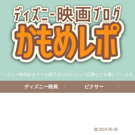
ディズニー映画好きママが親子向けのレビュー記事などを書いています
ディズニー映画
ピクサー
2019.05.06