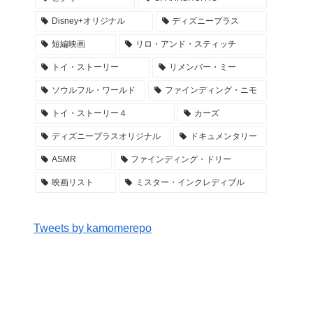
Disney+オリジナル
ディズニープラス
短編映画
リロ・アンド・スティッチ
トイ・ストーリー
リメンバー・ミー
ソウルフル・ワールド
ファインディング・ニモ
トイ・ストーリー４
カーズ
ディズニープラスオリジナル
ドキュメンタリー
ASMR
ファインディング・ドリー
映画リスト
ミスター・インクレディブル
Tweets by kamomerepo