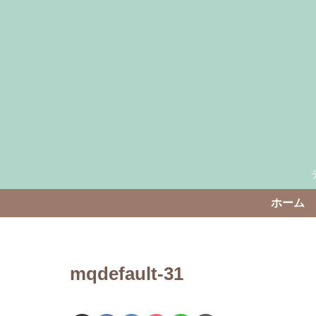
ホーム
mqdefault-31