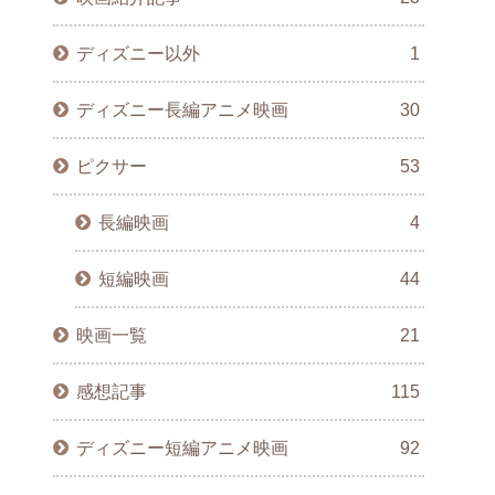
ディズニー以外
1
ディズニー長編アニメ映画
30
ピクサー
53
長編映画
4
短編映画
44
映画一覧
21
感想記事
115
ディズニー短編アニメ映画
92