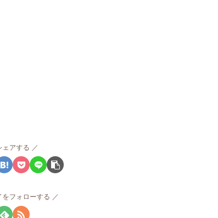
シェアする
イをフォローする