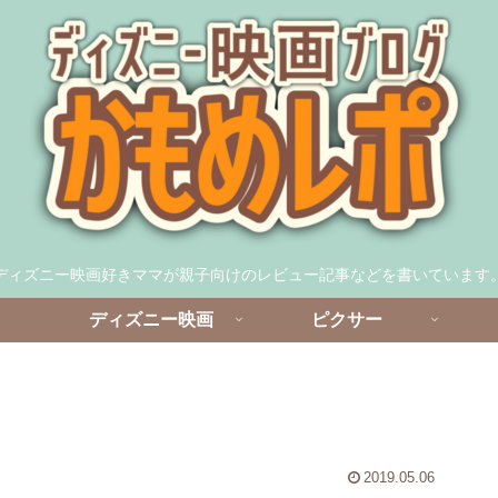
ディズニー映画好きママが親子向けのレビュー記事などを書いています
ディズニー映画
ピクサー
2019.05.06