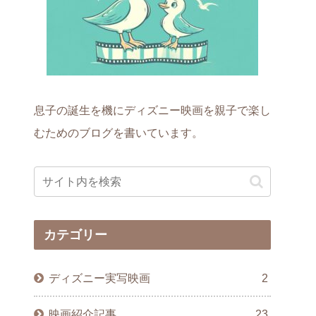
息子の誕生を機にディズニー映画を親子で楽し
むためのブログを書いています。
カテゴリー
ディズニー実写映画
2
映画紹介記事
23