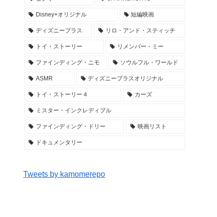
Disney+オリジナル
短編映画
ディズニープラス
リロ・アンド・スティッチ
トイ・ストーリー
リメンバー・ミー
ファインディング・ニモ
ソウルフル・ワールド
ASMR
ディズニープラスオリジナル
トイ・ストーリー４
カーズ
ミスター・インクレディブル
ファインディング・ドリー
映画リスト
ドキュメンタリー
Tweets by kamomerepo