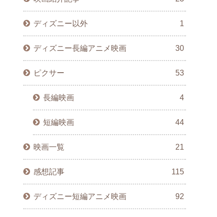
ディズニー以外
1
ディズニー長編アニメ映画
30
ピクサー
53
長編映画
4
短編映画
44
映画一覧
21
感想記事
115
ディズニー短編アニメ映画
92