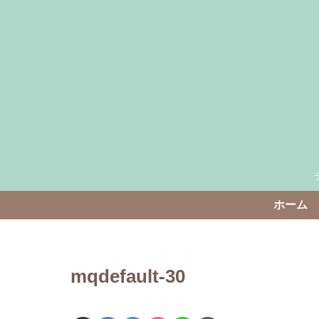
ホーム
mqdefault-30