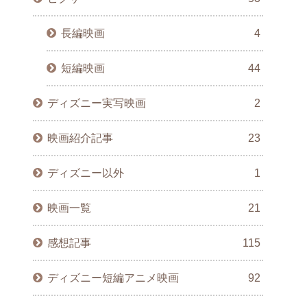
長編映画
4
短編映画
44
ディズニー実写映画
2
映画紹介記事
23
ディズニー以外
1
映画一覧
21
感想記事
115
ディズニー短編アニメ映画
92