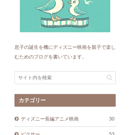
息子の誕生を機にディズニー映画を親子で楽し
むためのブログを書いています。
カテゴリー
ディズニー長編アニメ映画
30
ピクサー
53