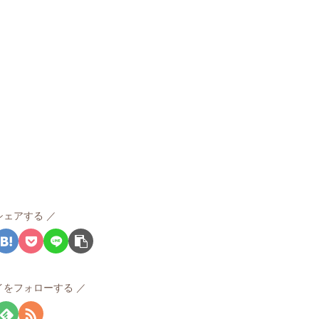
シェアする
イをフォローする