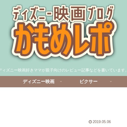
ディズニー映画好きママが親子向けのレビュー記事などを書いています
ディズニー映画
ピクサー
2019.05.06