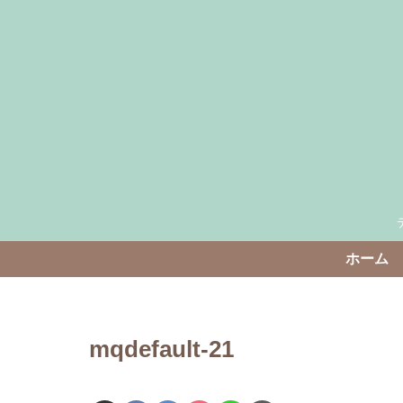
ホーム
mqdefault-21