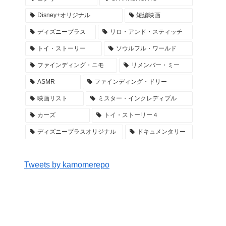
Disney+オリジナル
短編映画
ディズニープラス
リロ・アンド・スティッチ
トイ・ストーリー
ソウルフル・ワールド
ファインディング・ニモ
リメンバー・ミー
ASMR
ファインディング・ドリー
映画リスト
ミスター・インクレディブル
カーズ
トイ・ストーリー４
ディズニープラスオリジナル
ドキュメンタリー
Tweets by kamomerepo