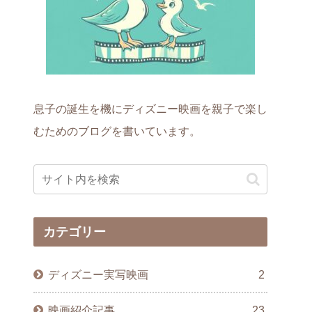
息子の誕生を機にディズニー映画を親子で楽し
むためのブログを書いています。
カテゴリー
ディズニー実写映画
2
映画紹介記事
23