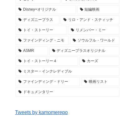
Disney+オリジナル
短編映画
ディズニープラス
リロ・アンド・スティッチ
トイ・ストーリー
リメンバー・ミー
ファインディング・ニモ
ソウルフル・ワールド
ASMR
ディズニープラスオリジナル
トイ・ストーリー４
カーズ
ミスター・インクレディブル
ファインディング・ドリー
映画リスト
ドキュメンタリー
Tweets by kamomerepo