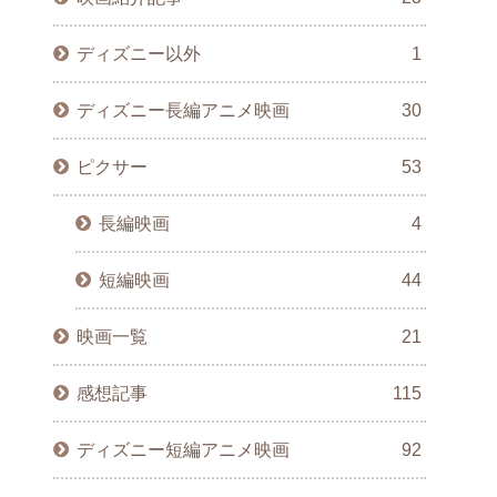
ディズニー以外
1
ディズニー長編アニメ映画
30
ピクサー
53
長編映画
4
短編映画
44
映画一覧
21
感想記事
115
ディズニー短編アニメ映画
92