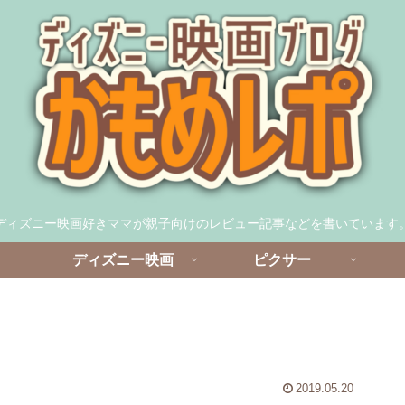
ディズニー映画好きママが親子向けのレビュー記事などを書いています
ディズニー映画
ピクサー
2019.05.20