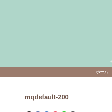
ホーム
mqdefault-200