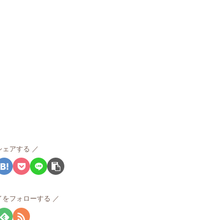
シェアする
イをフォローする