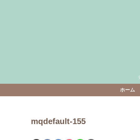
ホーム
mqdefault-155