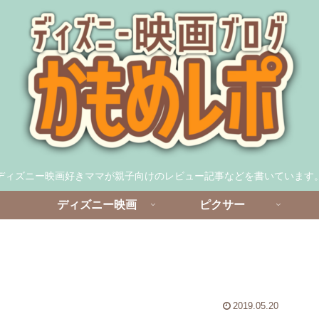
ディズニー映画好きママが親子向けのレビュー記事などを書いています
ディズニー映画
ピクサー
2019.05.20