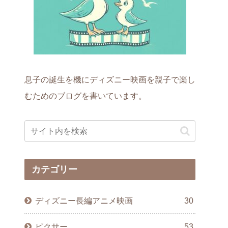
息子の誕生を機にディズニー映画を親子で楽し
むためのブログを書いています。
カテゴリー
ディズニー長編アニメ映画
30
ピクサー
53