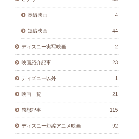
長編映画
4
短編映画
44
ディズニー実写映画
2
映画紹介記事
23
ディズニー以外
1
映画一覧
21
感想記事
115
ディズニー短編アニメ映画
92