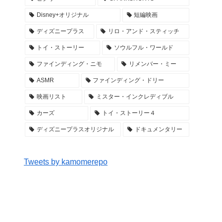
Disney+オリジナル
短編映画
ディズニープラス
リロ・アンド・スティッチ
トイ・ストーリー
ソウルフル・ワールド
ファインディング・ニモ
リメンバー・ミー
ASMR
ファインディング・ドリー
映画リスト
ミスター・インクレディブル
カーズ
トイ・ストーリー４
ディズニープラスオリジナル
ドキュメンタリー
Tweets by kamomerepo