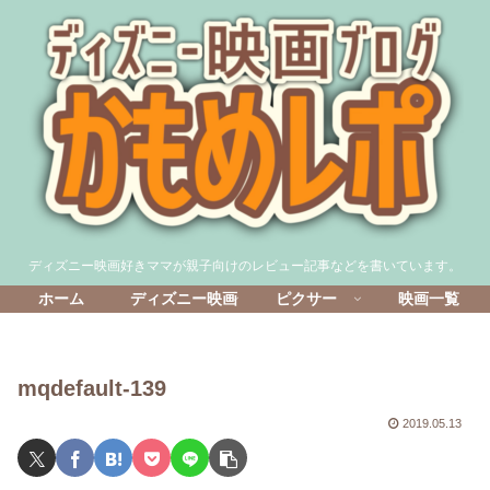
ディズニー映画好きママが親子向けのレビュー記事などを書いています。
ホーム
ディズニー映画
ピクサー
映画一覧
mqdefault-139
2019.05.13