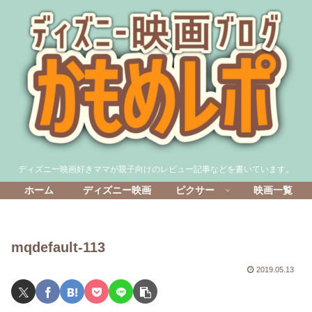
ディズニー映画好きママが親子向けのレビュー記事などを書いています。
ホーム
ディズニー映画
ピクサー
映画一覧
mqdefault-113
2019.05.13