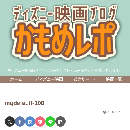
ディズニー映画好きママが親子向けのレビュー記事などを書いています。
ホーム
ディズニー映画
ピクサー
映画一覧
mqdefault-108
2019.05.13