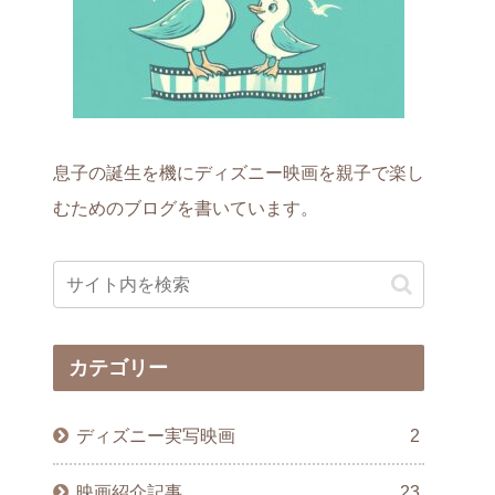
息子の誕生を機にディズニー映画を親子で楽し
むためのブログを書いています。
カテゴリー
ディズニー実写映画
2
映画紹介記事
23