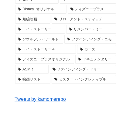
Disney+オリジナル
ディズニープラス
短編映画
リロ・アンド・スティッチ
トイ・ストーリー
リメンバー・ミー
ソウルフル・ワールド
ファインディング・ニモ
トイ・ストーリー４
カーズ
ディズニープラスオリジナル
ドキュメンタリー
ASMR
ファインディング・ドリー
映画リスト
ミスター・インクレディブル
Tweets by kamomerepo