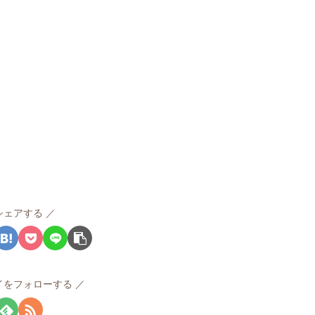
シェアする
イをフォローする