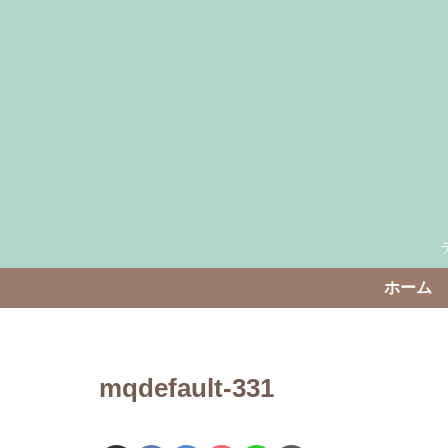
ホーム
mqdefault-331