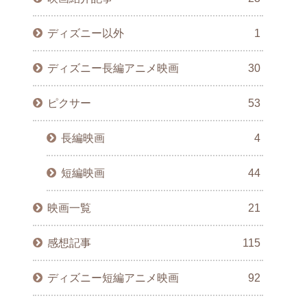
ディズニー以外
1
ディズニー長編アニメ映画
30
ピクサー
53
長編映画
4
短編映画
44
映画一覧
21
感想記事
115
ディズニー短編アニメ映画
92