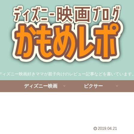
ディズニー映画好きママが親子向けのレビュー記事などを書いています
ディズニー映画
ピクサー
2019.04.21