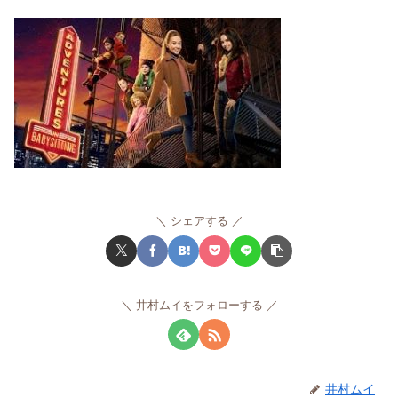
シェアする
井村ムイをフォローする
井村ムイ