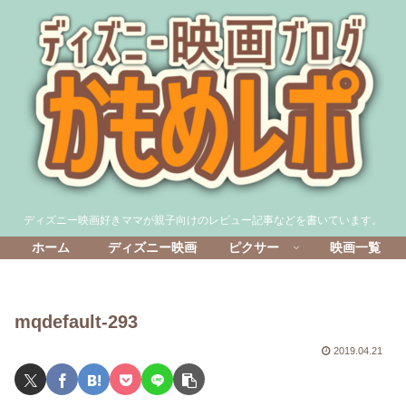
ディズニー映画好きママが親子向けのレビュー記事などを書いています。
ホーム
ディズニー映画
ピクサー
映画一覧
mqdefault-293
2019.04.21