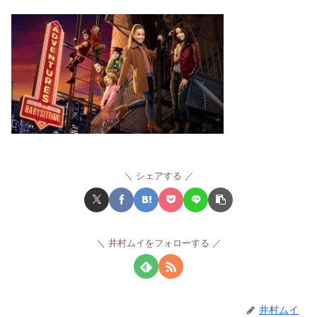
シェアする
井村ムイをフォローする
井村ムイ