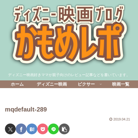
ディズニー映画好きママが親子向けのレビュー記事などを書いています。
ホーム
ディズニー映画
ピクサー
映画一覧
mqdefault-289
2019.04.21