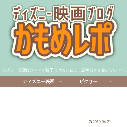
ディズニー映画好きママが親子向けのレビュー記事などを書いています
ディズニー映画
ピクサー
2019.04.21