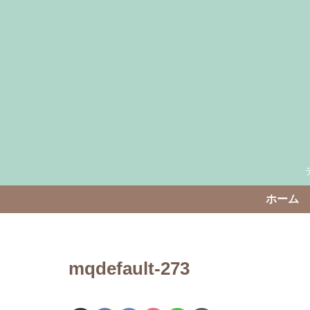
ホーム
mqdefault-273