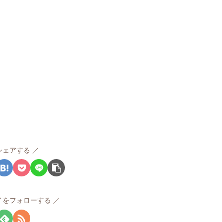
シェアする
イをフォローする