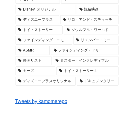
Disney+オリジナル
短編映画
ディズニープラス
リロ・アンド・スティッチ
トイ・ストーリー
ソウルフル・ワールド
ファインディング・ニモ
リメンバー・ミー
ASMR
ファインディング・ドリー
映画リスト
ミスター・インクレディブル
カーズ
トイ・ストーリー４
ディズニープラスオリジナル
ドキュメンタリー
Tweets by kamomerepo