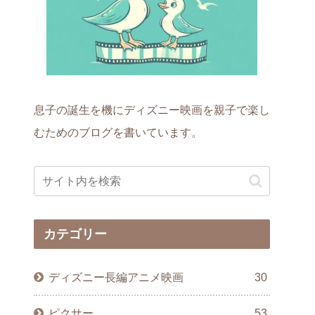
息子の誕生を機にディズニー映画を親子で楽し
むためのブログを書いています。
カテゴリー
ディズニー長編アニメ映画
30
ピクサー
53