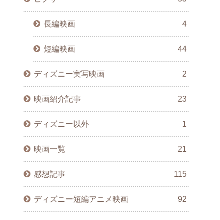
長編映画
4
短編映画
44
ディズニー実写映画
2
映画紹介記事
23
ディズニー以外
1
映画一覧
21
感想記事
115
ディズニー短編アニメ映画
92