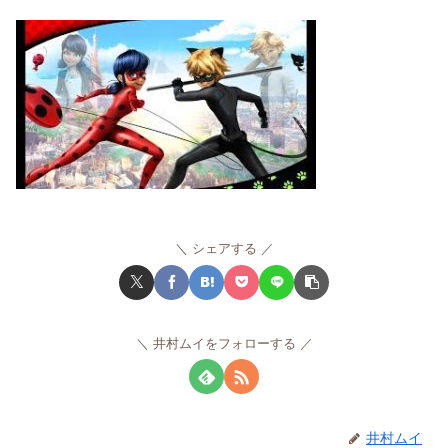
シェアする
井村ムイをフォローする
井村ムイ