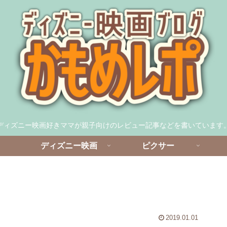
ディズニー映画好きママが親子向けのレビュー記事などを書いています
ディズニー映画
ピクサー
2019.01.01