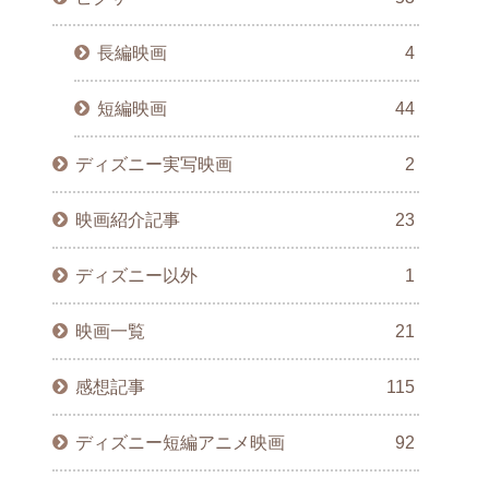
長編映画
4
短編映画
44
ディズニー実写映画
2
映画紹介記事
23
ディズニー以外
1
映画一覧
21
感想記事
115
ディズニー短編アニメ映画
92