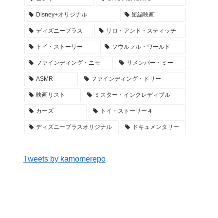
Disney+オリジナル
短編映画
ディズニープラス
リロ・アンド・スティッチ
トイ・ストーリー
ソウルフル・ワールド
ファインディング・ニモ
リメンバー・ミー
ASMR
ファインディング・ドリー
映画リスト
ミスター・インクレディブル
カーズ
トイ・ストーリー４
ディズニープラスオリジナル
ドキュメンタリー
Tweets by kamomerepo