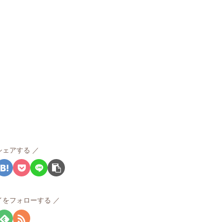
シェアする
イをフォローする