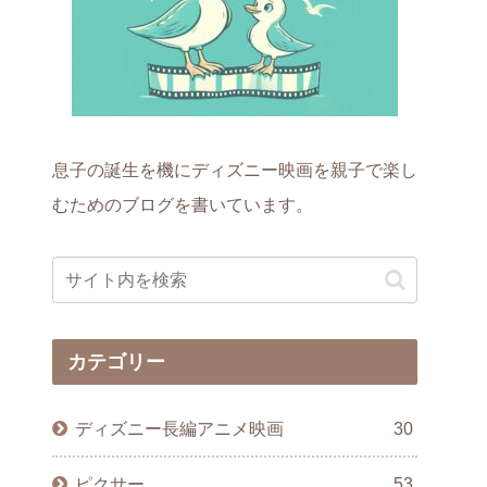
息子の誕生を機にディズニー映画を親子で楽し
むためのブログを書いています。
カテゴリー
ディズニー長編アニメ映画
30
ピクサー
53