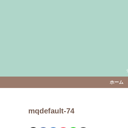
ホーム
mqdefault-74