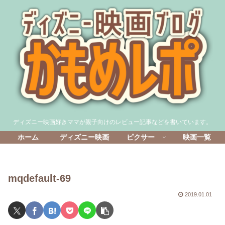
ディズニー映画好きママが親子向けのレビュー記事などを書いています。
ホーム
ディズニー映画
ピクサー
映画一覧
mqdefault-69
2019.01.01