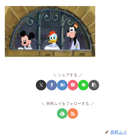
シェアする
井村ムイをフォローする
井村ムイ