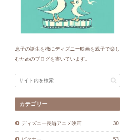
息子の誕生を機にディズニー映画を親子で楽し
むためのブログを書いています。
カテゴリー
ディズニー長編アニメ映画
30
ピクサー
53