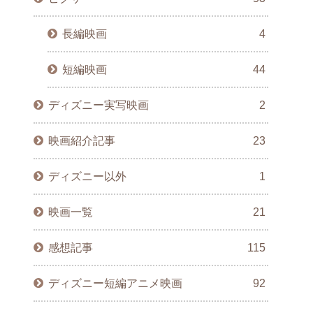
長編映画
4
短編映画
44
ディズニー実写映画
2
映画紹介記事
23
ディズニー以外
1
映画一覧
21
感想記事
115
ディズニー短編アニメ映画
92