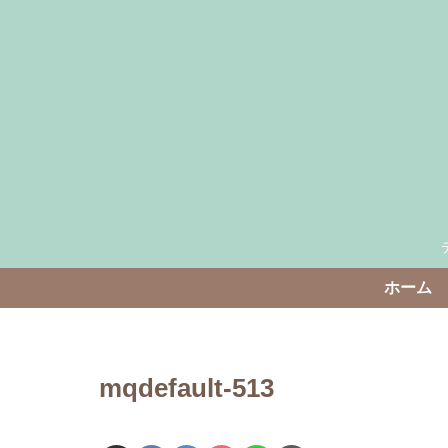
ホーム
mqdefault-513