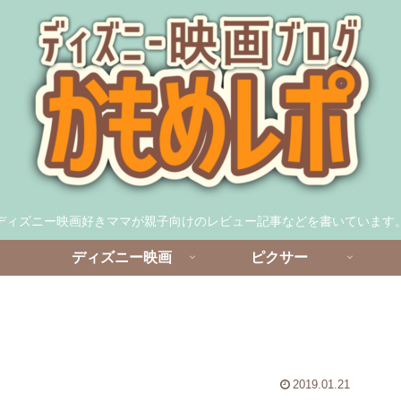
ディズニー映画好きママが親子向けのレビュー記事などを書いています
ディズニー映画
ピクサー
2019.01.21