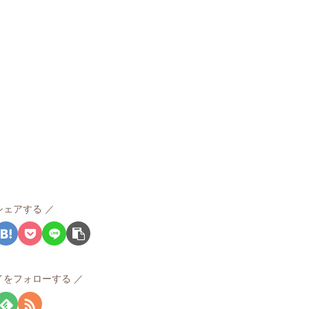
シェアする
イをフォローする