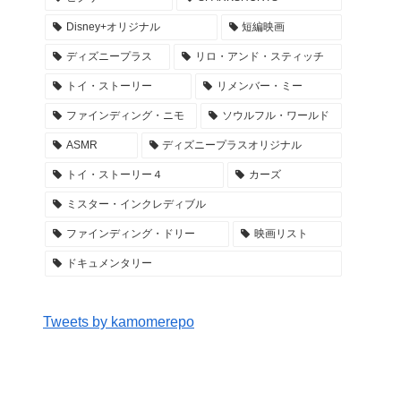
Disney+オリジナル
短編映画
ディズニープラス
リロ・アンド・スティッチ
トイ・ストーリー
リメンバー・ミー
ファインディング・ニモ
ソウルフル・ワールド
ASMR
ディズニープラスオリジナル
トイ・ストーリー４
カーズ
ミスター・インクレディブル
ファインディング・ドリー
映画リスト
ドキュメンタリー
Tweets by kamomerepo