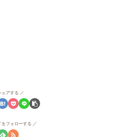
シェアする
イをフォローする