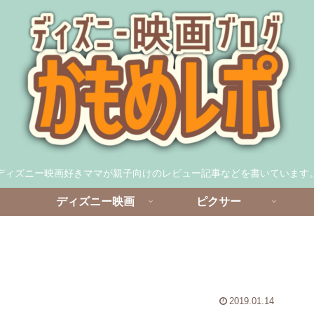
ディズニー映画好きママが親子向けのレビュー記事などを書いています
ディズニー映画
ピクサー
2019.01.14