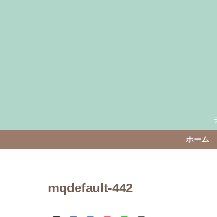
ホーム
mqdefault-442