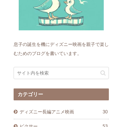
息子の誕生を機にディズニー映画を親子で楽し
むためのブログを書いています。
カテゴリー
ディズニー長編アニメ映画
30
ピクサー
53