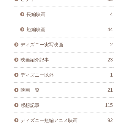
長編映画
4
短編映画
44
ディズニー実写映画
2
映画紹介記事
23
ディズニー以外
1
映画一覧
21
感想記事
115
ディズニー短編アニメ映画
92