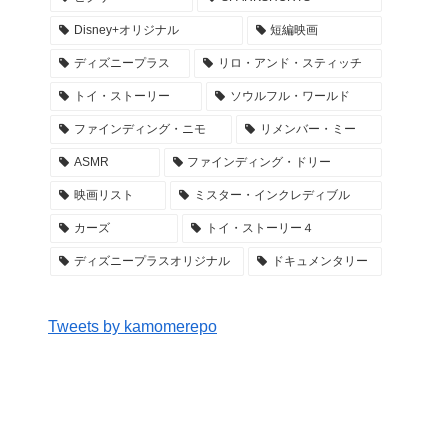
Disney+オリジナル
短編映画
ディズニープラス
リロ・アンド・スティッチ
トイ・ストーリー
ソウルフル・ワールド
ファインディング・ニモ
リメンバー・ミー
ASMR
ファインディング・ドリー
映画リスト
ミスター・インクレディブル
カーズ
トイ・ストーリー４
ディズニープラスオリジナル
ドキュメンタリー
Tweets by kamomerepo