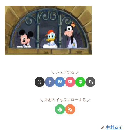
シェアする
井村ムイをフォローする
井村ムイ