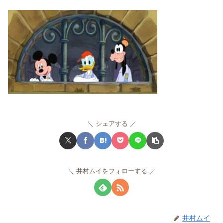
シェアする
井村ムイをフォローする
井村ムイ