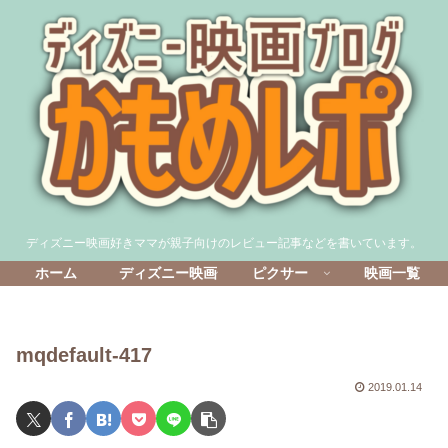
ディズニー映画好きママが親子向けのレビュー記事などを書いています。
ホーム
ディズニー映画
ピクサー
映画一覧
mqdefault-417
2019.01.14