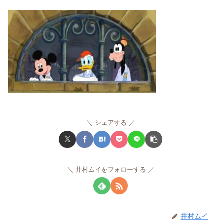
シェアする
井村ムイをフォローする
井村ムイ