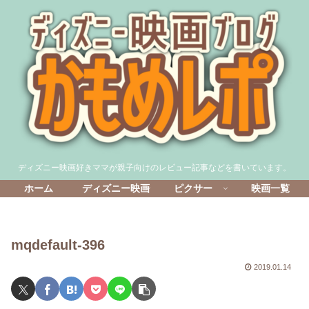
ディズニー映画好きママが親子向けのレビュー記事などを書いています。
ホーム
ディズニー映画
ピクサー
映画一覧
mqdefault-396
2019.01.14