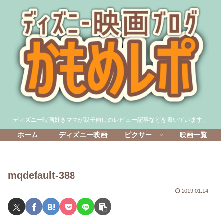
ディズニー映画好きママが親子向けのレビュー記事などを書いています。
ホーム
ディズニー映画
ピクサー
映画一覧
mqdefault-388
2019.01.14