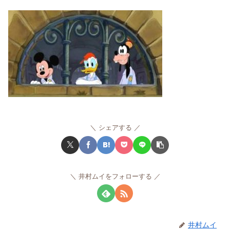
シェアする
井村ムイをフォローする
井村ムイ