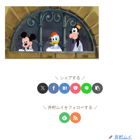
シェアする
井村ムイをフォローする
井村ムイ