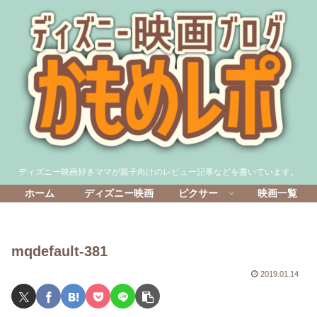
ディズニー映画好きママが親子向けのレビュー記事などを書いています。
ホーム
ディズニー映画
ピクサー
映画一覧
mqdefault-381
2019.01.14