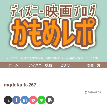
ディズニー映画好きママが親子向けのレビュー記事などを書いています。
ホーム
ディズニー映画
ピクサー
映画一覧
mqdefault-267
2019.01.08