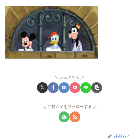
シェアする
井村ムイをフォローする
井村ムイ