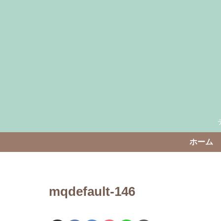
ホーム
mqdefault-146