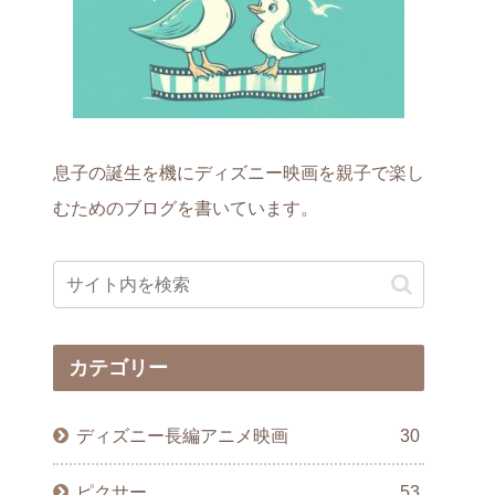
息子の誕生を機にディズニー映画を親子で楽し
むためのブログを書いています。
カテゴリー
ディズニー長編アニメ映画
30
ピクサー
53