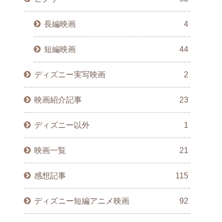
長編映画
4
短編映画
44
ディズニー実写映画
2
映画紹介記事
23
ディズニー以外
1
映画一覧
21
感想記事
115
ディズニー短編アニメ映画
92