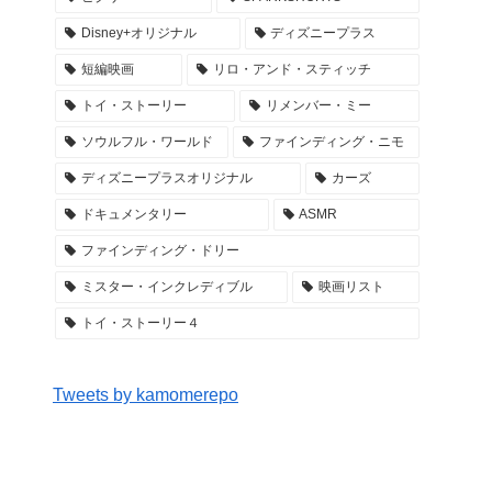
Disney+オリジナル
ディズニープラス
短編映画
リロ・アンド・スティッチ
トイ・ストーリー
リメンバー・ミー
ソウルフル・ワールド
ファインディング・ニモ
ディズニープラスオリジナル
カーズ
ドキュメンタリー
ASMR
ファインディング・ドリー
ミスター・インクレディブル
映画リスト
トイ・ストーリー４
Tweets by kamomerepo