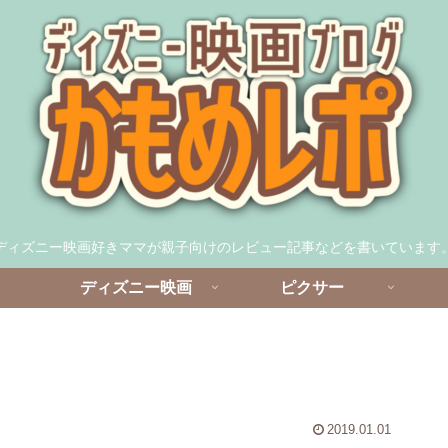
ディズニー映画好きママが親子向けのレビュー記事などを書いています
ディズニー映画
ピクサー
2019.01.01