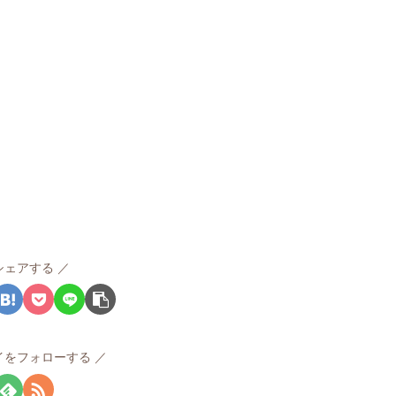
シェアする
イをフォローする