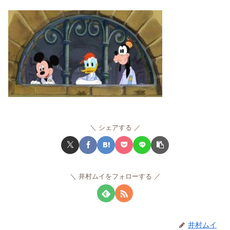
シェアする
井村ムイをフォローする
井村ムイ