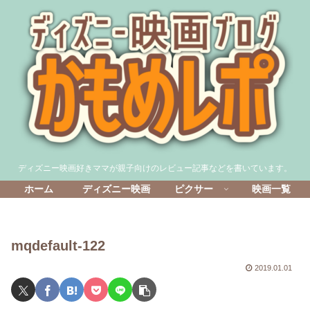
ディズニー映画好きママが親子向けのレビュー記事などを書いています。
ホーム
ディズニー映画
ピクサー
映画一覧
mqdefault-122
2019.01.01