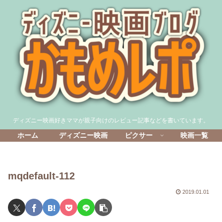
ディズニー映画好きママが親子向けのレビュー記事などを書いています。
ホーム
ディズニー映画
ピクサー
映画一覧
mqdefault-112
2019.01.01