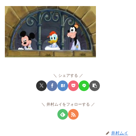
シェアする
井村ムイをフォローする
井村ムイ