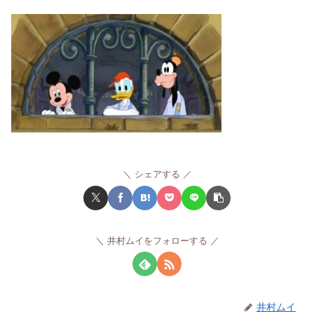
シェアする
井村ムイをフォローする
井村ムイ