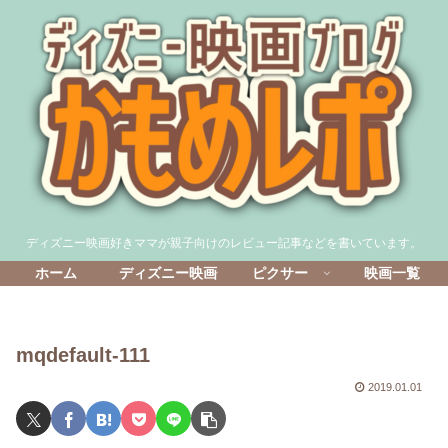
ディズニー映画好きママが親子向けのレビュー記事などを書いています。
ホーム
ディズニー映画
ピクサー
映画一覧
mqdefault-111
2019.01.01