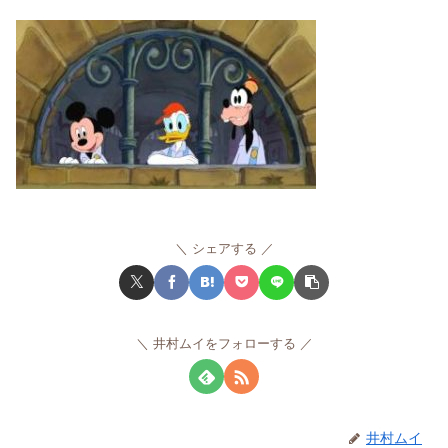
シェアする
井村ムイをフォローする
井村ムイ