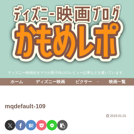
ディズニー映画好きママが親子向けのレビュー記事などを書いています。
ホーム
ディズニー映画
ピクサー
映画一覧
mqdefault-109
2019.01.01