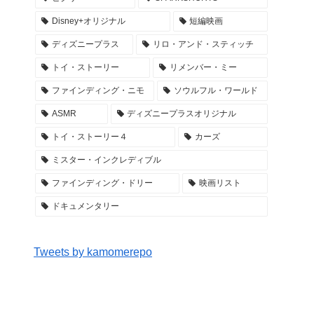
Disney+オリジナル
短編映画
ディズニープラス
リロ・アンド・スティッチ
トイ・ストーリー
リメンバー・ミー
ファインディング・ニモ
ソウルフル・ワールド
ASMR
ディズニープラスオリジナル
トイ・ストーリー４
カーズ
ミスター・インクレディブル
ファインディング・ドリー
映画リスト
ドキュメンタリー
Tweets by kamomerepo