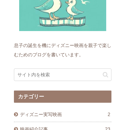
息子の誕生を機にディズニー映画を親子で楽し
むためのブログを書いています。
カテゴリー
ディズニー実写映画
2
映画紹介記事
23