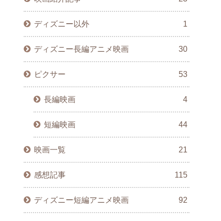
ディズニー以外
1
ディズニー長編アニメ映画
30
ピクサー
53
長編映画
4
短編映画
44
映画一覧
21
感想記事
115
ディズニー短編アニメ映画
92