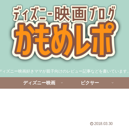
ディズニー映画好きママが親子向けのレビュー記事などを書いています
ディズニー映画
ピクサー
2018.03.30