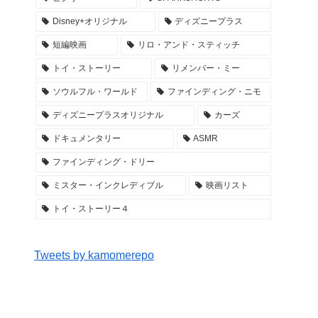
Disney+オリジナル
ディズニープラス
短編映画
リロ・アンド・スティッチ
トイ・ストーリー
リメンバー・ミー
ソウルフル・ワールド
ファインディング・ニモ
ディズニープラスオリジナル
カーズ
ドキュメンタリー
ASMR
ファインディング・ドリー
ミスター・インクレディブル
映画リスト
トイ・ストーリー４
Tweets by kamomerepo