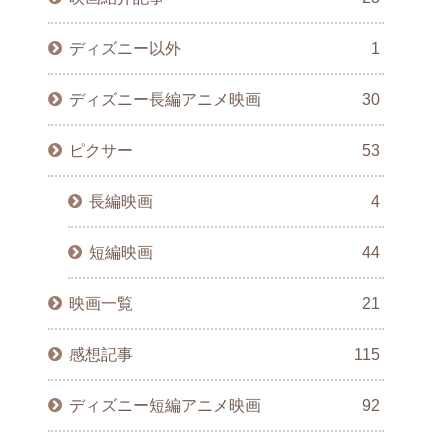
ディズニー以外
1
ディズニー長編アニメ映画
30
ピクサー
53
長編映画
4
短編映画
44
映画一覧
21
感想記事
115
ディズニー短編アニメ映画
92