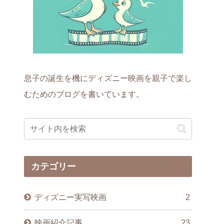
息子の誕生を機にディズニー映画を親子で楽し
むためのブログを書いています。
カテゴリー
ディズニー実写映画
2
映画紹介記事
23