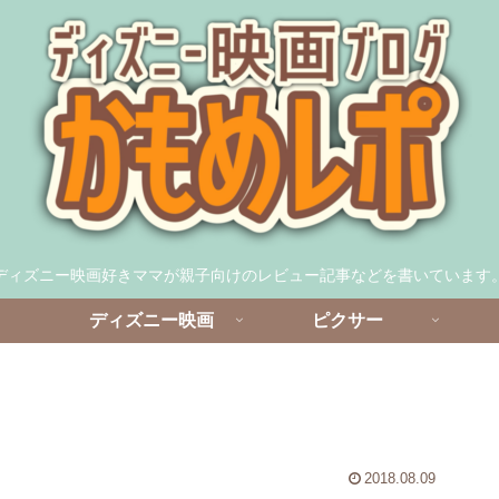
ディズニー映画好きママが親子向けのレビュー記事などを書いています
ディズニー映画
ピクサー
2018.08.09