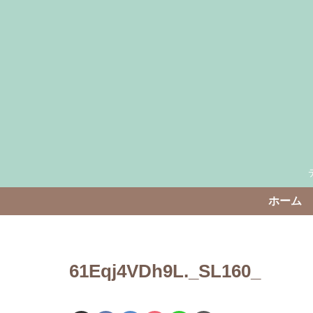
ホーム
61Eqj4VDh9L._SL160_