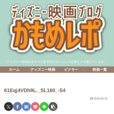
ディズニー映画好きママが親子向けのレビュー記事などを書いています。
ホーム
ディズニー映画
ピクサー
映画一覧
61Eqj4VDh9L._SL160_-54
2019.05.19