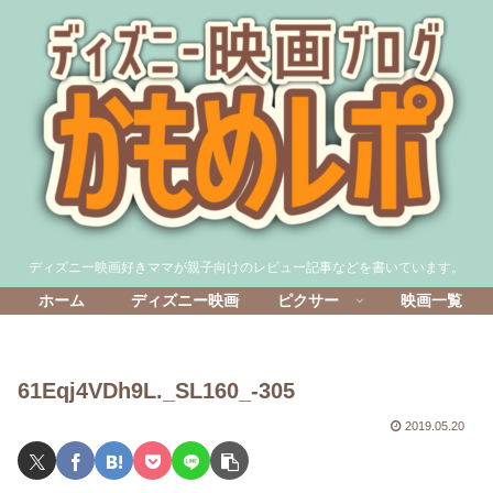
ディズニー映画好きママが親子向けのレビュー記事などを書いています。
ホーム
ディズニー映画
ピクサー
映画一覧
61Eqj4VDh9L._SL160_-305
2019.05.20