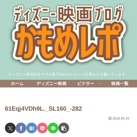
ディズニー映画好きママが親子向けのレビュー記事などを書いています。
ホーム
ディズニー映画
ピクサー
映画一覧
61Eqj4VDh9L._SL160_-282
2019.05.19