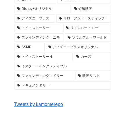
Disney+オリジナル
短編映画
ディズニープラス
リロ・アンド・スティッチ
トイ・ストーリー
リメンバー・ミー
ファインディング・ニモ
ソウルフル・ワールド
ASMR
ディズニープラスオリジナル
トイ・ストーリー４
カーズ
ミスター・インクレディブル
ファインディング・ドリー
映画リスト
ドキュメンタリー
Tweets by kamomerepo