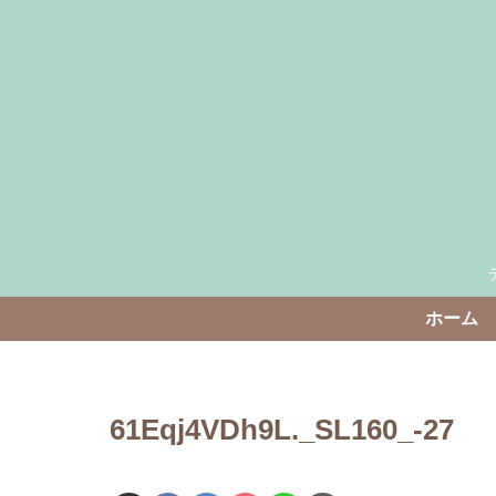
ホーム
61Eqj4VDh9L._SL160_-27