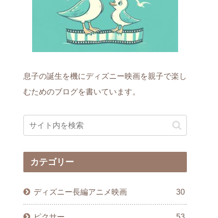
息子の誕生を機にディズニー映画を親子で楽し
むためのブログを書いています。
カテゴリー
ディズニー長編アニメ映画
30
ピクサー
53