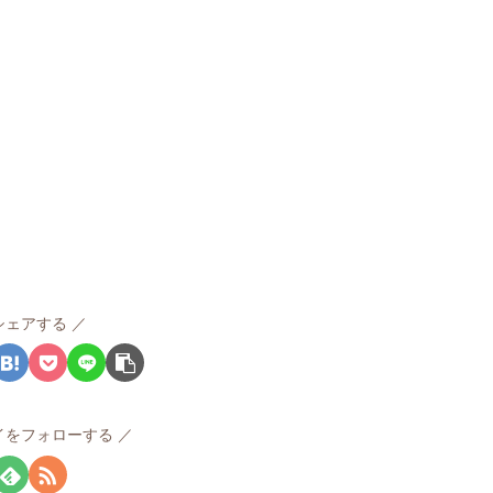
シェアする
イをフォローする