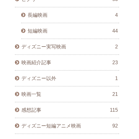
長編映画
4
短編映画
44
ディズニー実写映画
2
映画紹介記事
23
ディズニー以外
1
映画一覧
21
感想記事
115
ディズニー短編アニメ映画
92