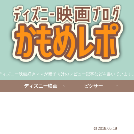
ディズニー映画好きママが親子向けのレビュー記事などを書いています
ディズニー映画
ピクサー
2019.05.19