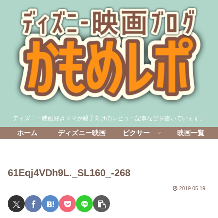
ディズニー映画好きママが親子向けのレビュー記事などを書いています。
ホーム
ディズニー映画
ピクサー
映画一覧
61Eqj4VDh9L._SL160_-268
2019.05.19