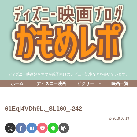
ディズニー映画好きママが親子向けのレビュー記事などを書いています。
ホーム
ディズニー映画
ピクサー
映画一覧
61Eqj4VDh9L._SL160_-242
2019.05.19