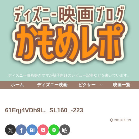
ディズニー映画好きママが親子向けのレビュー記事などを書いています。
ホーム
ディズニー映画
ピクサー
映画一覧
61Eqj4VDh9L._SL160_-223
2019.05.19