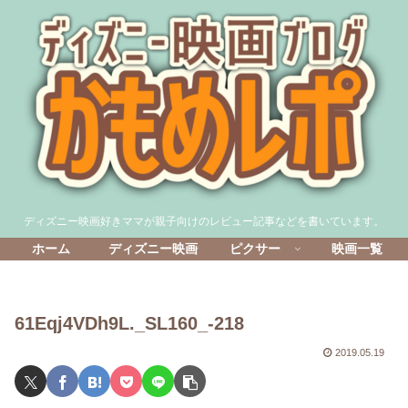
ディズニー映画好きママが親子向けのレビュー記事などを書いています。
ホーム
ディズニー映画
ピクサー
映画一覧
61Eqj4VDh9L._SL160_-218
2019.05.19