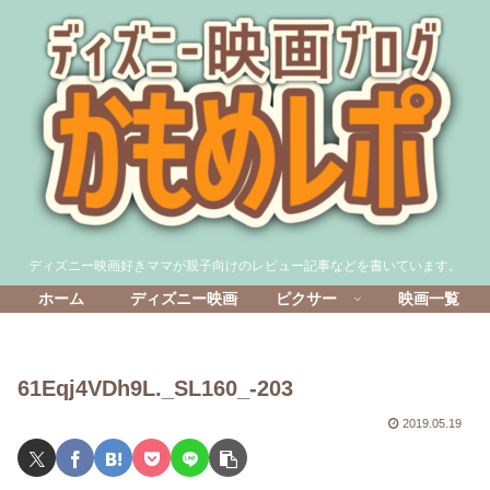
ディズニー映画好きママが親子向けのレビュー記事などを書いています。
ホーム
ディズニー映画
ピクサー
映画一覧
61Eqj4VDh9L._SL160_-203
2019.05.19