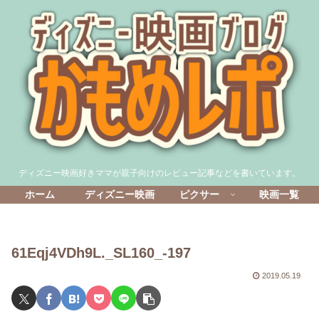
ディズニー映画好きママが親子向けのレビュー記事などを書いています。
ホーム
ディズニー映画
ピクサー
映画一覧
61Eqj4VDh9L._SL160_-197
2019.05.19