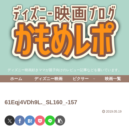
ディズニー映画好きママが親子向けのレビュー記事などを書いています。
ホーム
ディズニー映画
ピクサー
映画一覧
61Eqj4VDh9L._SL160_-157
2019.05.19