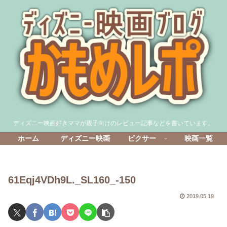
ディズニー映画好きママが親子向けのレビュー記事などを書いています。
ホーム
ディズニー映画
ピクサー
映画一覧
61Eqj4VDh9L._SL160_-150
2019.05.19