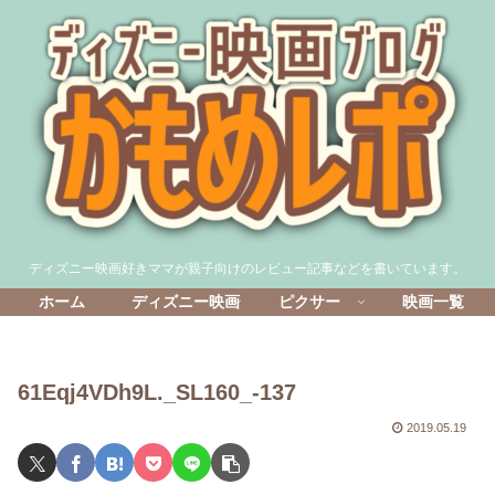
ディズニー映画好きママが親子向けのレビュー記事などを書いています。
ホーム
ディズニー映画
ピクサー
映画一覧
61Eqj4VDh9L._SL160_-137
2019.05.19